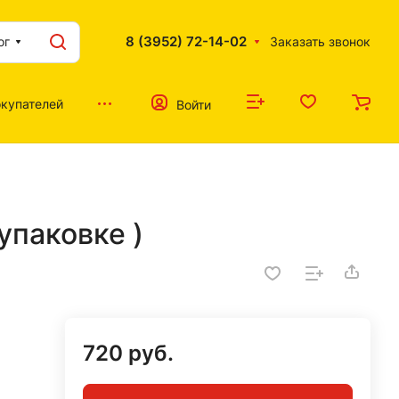
8 (3952) 72-14-02
ог
Заказать звонок
купателей
Войти
упаковке )
720 руб.