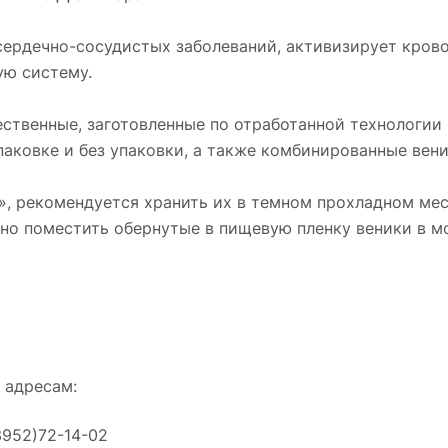
ердечно-сосудистых заболеваний, активизирует кров
ую систему.
ственные, заготовленные по отработанной технологии 
аковке и без упаковки, а также комбинированные вени
», рекомендуется хранить их в темном прохладном мес
жно поместить обернутые в пищевую пленку веники в 
 адресам:
3952)72-14-02