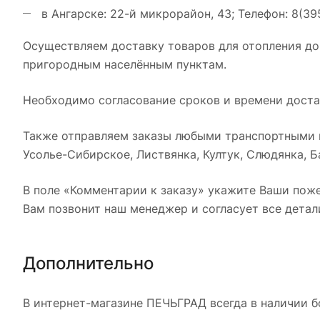
в Ангарске: 22-й микрорайон, 43; Телефон: 8(39
Осуществляем доставку товаров для отопления до
пригородным населённым пунктам.
Необходимо согласование сроков и времени достав
Также отправляем заказы любыми транспортными к
Усолье-Сибирское, Листвянка, Култук, Слюдянка, Ба
В поле «Комментарии к заказу» укажите Ваши поже
Вам позвонит наш менеджер и согласует все детал
Дополнительно
В интернет-магазине ПЕЧЬГРАД всегда в наличии б