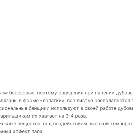
 чем березовые, поэтому ощущения при парении дубовы
вязаны в форме «лопатки», все листья располагаются 
сиональные банщики используют в своей работе дубов
арильщикам их хватает на 3-4 раза.
бильные вещества, под воздействием высокой температ
ьный эффект пара.