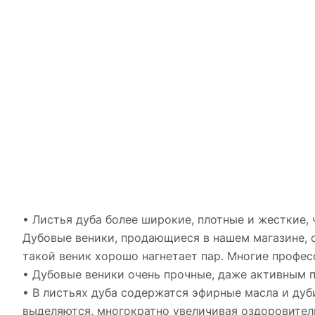
• Листья дуба более широкие, плотные и жесткие,
Дубовые веники, продающиеся в нашем магазине, с
такой веник хорошо нагнетает пар. Многие профес
• Дубовые веники очень прочные, даже активным п
• В листьях дуба содержатся эфирные масла и ду
выделяются, многократно увеличивая оздоровител