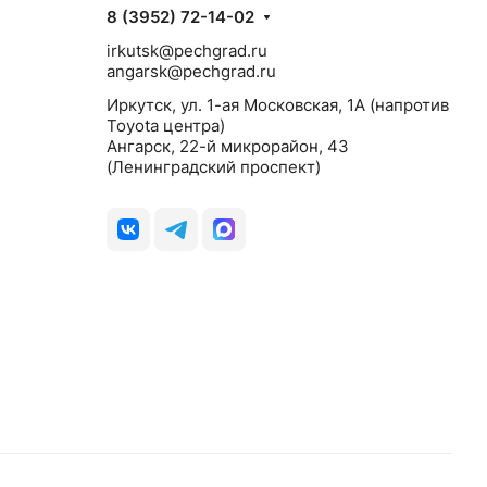
8 (3952) 72-14-02
irkutsk@pechgrad.ru
angarsk@pechgrad.ru
Иркутск, ул. 1-ая Московская, 1А (напротив
Toyota центра)
Ангарск, 22-й микрорайон, 43
(Ленинградский проспект)