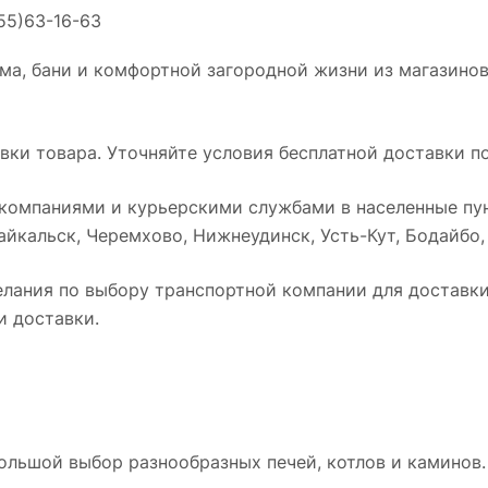
55)63-16-63
ма, бани и комфортной загородной жизни из магазинов
ки товара. Уточняйте условия бесплатной доставки по
омпаниями и курьерскими службами в населенные пун
йкальск, Черемхово, Нижнеудинск, Усть-Кут, Бодайбо, Т
лания по выбору транспортной компании для доставки 
и доставки.
ольшой выбор разнообразных печей, котлов и каминов.