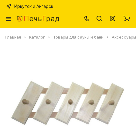
Иркутск и Ангарск
Главная
Каталог
Товары для сауны и бани
Аксессуары