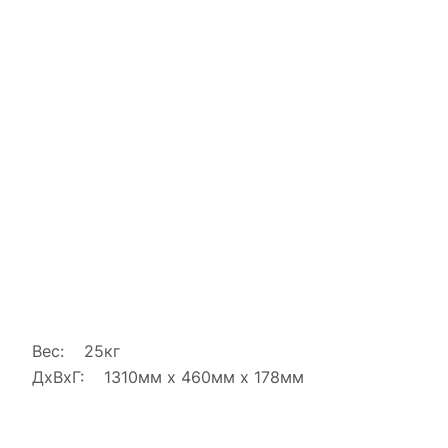
Вес: 25кг
ДxВxГ: 1310мм x 460мм x 178мм