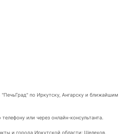
 "ПечьГрад" по Иркутску, Ангарску и ближайшим
 телефону или через онлайн-консультанта.
кты и города Иркутской области: Шелехов,