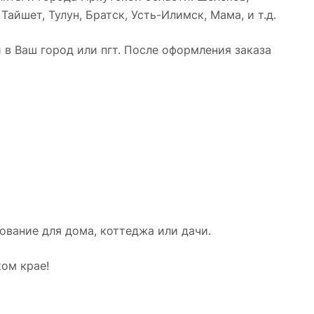
айшет, Тулун, Братск, Усть-Илимск, Мама, и т.д.
в Ваш город или пгт. После оформления заказа
вание для дома, коттеджа или дачи.
ом крае!