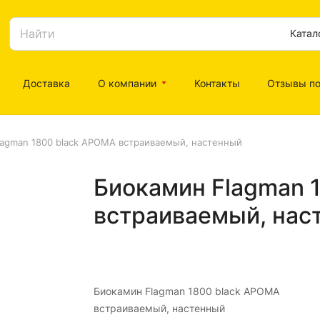
Катал
Доставка
О компании
Контакты
Отзывы по
lagman 1800 black АРОМА встраиваемый, настенный
Биокамин Flagman 
встраиваемый, нас
Биокамин Flagman 1800 black АРОМА
встраиваемый, настенный