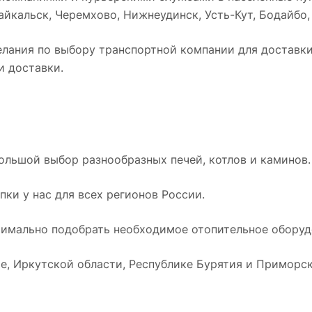
йкальск, Черемхово, Нижнеудинск, Усть-Кут, Бодайбо, Т
лания по выбору транспортной компании для доставки 
и доставки.
ольшой выбор разнообразных печей, котлов и каминов.
ки у нас для всех регионов России.
имально подобрать необходимое отопительное оборудо
е, Иркутской области, Республике Бурятия и Приморск