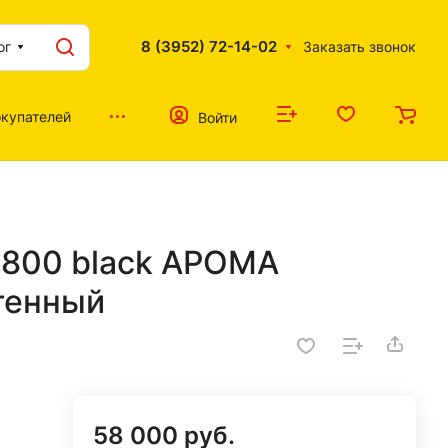
8 (3952) 72-14-02
ог
Заказать звонок
купателей
Войти
1800 black АРОМА
тенный
58 000 руб.