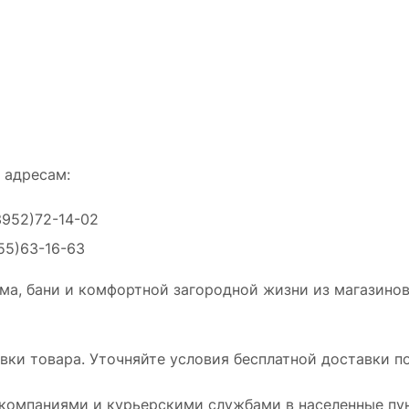
 адресам:
3952)72-14-02
55)63-16-63
ма, бани и комфортной загородной жизни из магазинов
ки товара. Уточняйте условия бесплатной доставки по
омпаниями и курьерскими службами в населенные пун