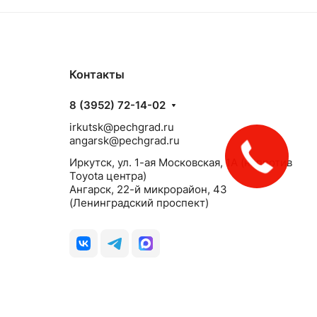
Контакты
8 (3952) 72-14-02
irkutsk@pechgrad.ru
angarsk@pechgrad.ru
Иркутск, ул. 1-ая Московская, 1А (напротив
Toyota центра)
Ангарск, 22-й микрорайон, 43
(Ленинградский проспект)