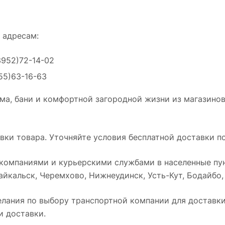
 адресам:
3952)72-14-02
55)63-16-63
ма, бани и комфортной загородной жизни из магазинов
ки товара. Уточняйте условия бесплатной доставки по
омпаниями и курьерскими службами в населенные пун
йкальск, Черемхово, Нижнеудинск, Усть-Кут, Бодайбо, Т
лания по выбору транспортной компании для доставки 
и доставки.