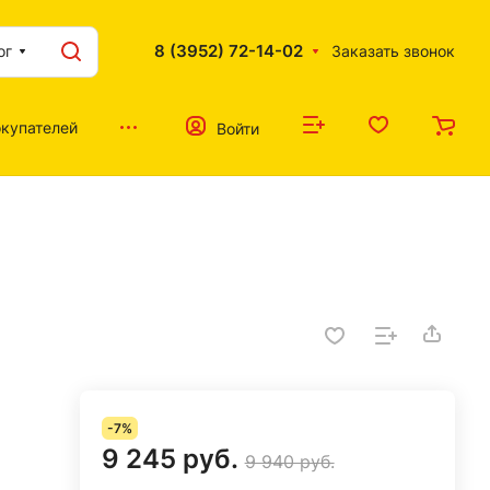
8 (3952) 72-14-02
ог
Заказать звонок
купателей
Войти
-7%
9 245 руб.
9 940 руб.