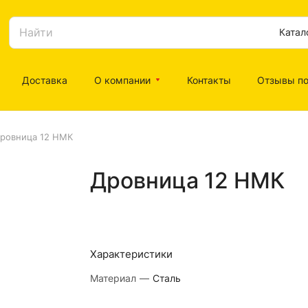
Катал
Доставка
О компании
Контакты
Отзывы по
ровница 12 НМК
Дровница 12 НМК
Характеристики
Материал
—
Сталь