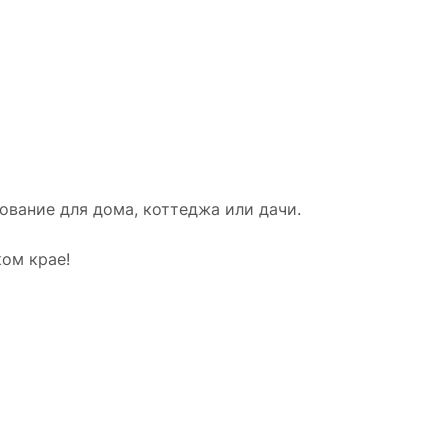
вание для дома, коттеджа или дачи.
ом крае!