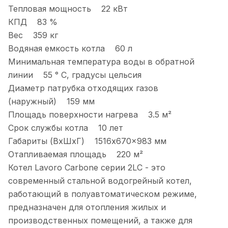
Тепловая мощность 22 кВт
КПД 83 %
Вес 359 кг
Водяная емкость котла 60 л
Минимальная температура воды в обратной
линии 55 ° C, градусы цельсия
Диаметр патрубка отходящих газов
(наружный) 159 мм
Площадь поверхности нагрева 3.5 м²
Срок службы котла 10 лет
Габариты (ВхШхГ) 1516x670x983 мм
Отапливаемая площадь 220 м²
Котел Lavoro Carbone серии 2LC - это
современный стальной водогрейный котел,
работающий в полуавтоматическом режиме,
предназначен для отопления жилых и
производственных помещений, а также для