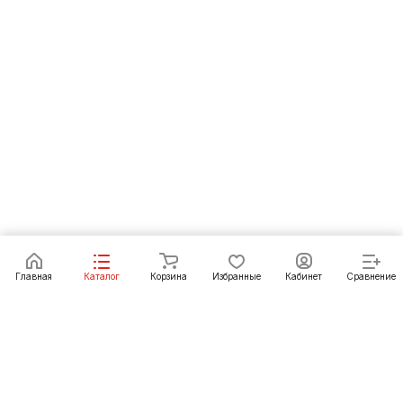
В корзину
Главная
Каталог
Корзина
Избранные
Кабинет
Сравнение
Как купить
Подарки
О Компании