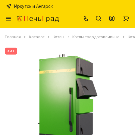
Иркутск и Ангарск
Главная
Каталог
Котлы
Котлы твердотопливные
Кот
ХИТ