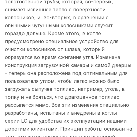
толстостенной трубы, которая, во-первых,
снимает излишнее тепло с поверхности
колосников, и, во-вторых, в сравнении с
обычными чугунными колосниками служит
гораздо дольше. Кроме этого, в котле
предусмотрено специальное устройство для
очистки колосников от шлака, который
образуется во время сжигания угля. Изменена
конструкция загрузочной камеры и самой дверцы
- теперь она расположена под оптимальным для
пользователя углом, чтобы легко можно было
загружать сыпучее топливо, например, уголь, в
топку и не бояться, что драгоценное топливо
рассыпется мимо. Все эти изменения специально
разработаны, испытаны и внедрены в котлы
серии LC для удобства их эксплуатации нашими
дорогими клиентами. Принцип работы основан на
том, что котел нагревает воду до заданной