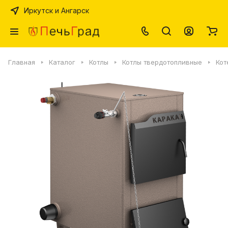
Иркутск и Ангарск
Главная
Каталог
Котлы
Котлы твердотопливные
Кот