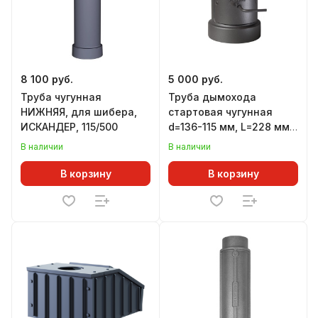
8 100 руб.
5 000 руб.
Труба чугунная
Труба дымохода
НИЖНЯЯ, для шибера,
стартовая чугунная
ИСКАНДЕР, 115/500
d=136-115 мм, L=228 мм,
с РЕВИЗИЕЙ и
В наличии
В наличии
ШИБЕРОМ, для печей
АТМОСФЕРА
В корзину
В корзину