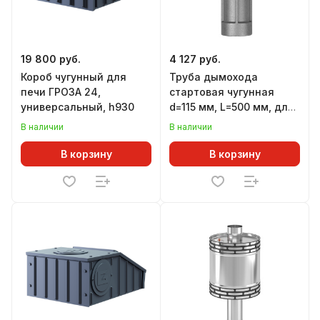
19 800 руб.
4 127 руб.
Короб чугунный для
Труба дымохода
печи ГРОЗА 24,
стартовая чугунная
универсальный, h930
d=115 мм, L=500 мм, для
печей ЛИТКОМ
В наличии
В наличии
В корзину
В корзину