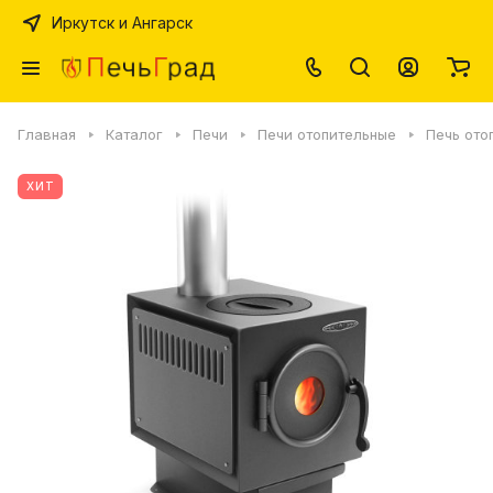
Иркутск и Ангарск
Главная
Каталог
Печи
Печи отопительные
Печь ото
ХИТ