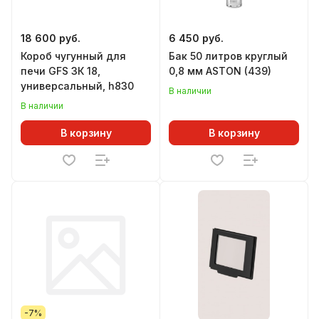
18 600 руб.
6 450 руб.
Короб чугунный для
Бак 50 литров круглый
печи GFS ЗК 18,
0,8 мм ASTON (439)
универсальный, h830
В наличии
В наличии
В корзину
В корзину
-7%