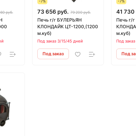
-7%
-7%
73 656 руб.
41 730 
160 руб.
79 200 руб.
Н
Печь г/г БУЛЕРЬЯН
Печь г/
КЛОНДАЙК ЦТ-1200,(1200
КЛОНДАЙК ЦТ -50
м.куб)
м.куб)
ей
Под заказ 3/15/45 дней
Под заказ
Под заказ
Под за