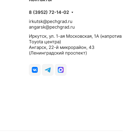
8 (3952) 72-14-02
irkutsk@pechgrad.ru
angarsk@pechgrad.ru
Иркутск, ул. 1-ая Московская, 1А (напротив
Toyota центра)
Ангарск, 22-й микрорайон, 43
(Ленинградский проспект)