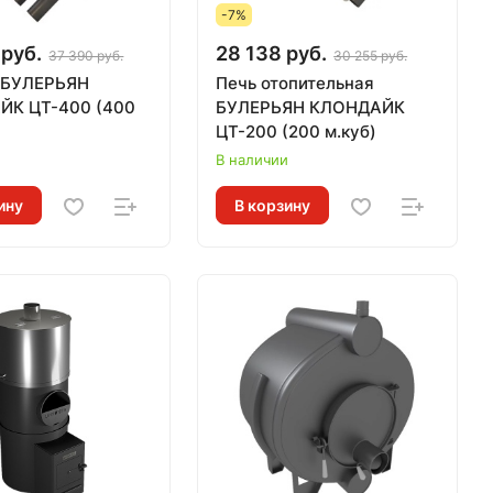
-7%
 руб.
28 138 руб.
37 390 руб.
30 255 руб.
г БУЛЕРЬЯН
Печь отопительная
ЙК ЦТ-400 (400
БУЛЕРЬЯН КЛОНДАЙК
ЦТ-200 (200 м.куб)
и
В наличии
ину
В корзину