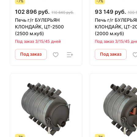
-7%
-7%
102 896 руб.
93 149 руб.
110 640 руб.
100 
Печь г/г БУЛЕРЬЯН
Печь г/г БУЛЕРЬЯ
КЛОНДАЙК, ЦТ-2500
КЛОНДАЙК, ЦТ-2000
(2500 м.куб)
(2000 м.куб)
Под заказ 3/15/45 дней
Под заказ 3/15/45 дн
Под заказ
Под заказ