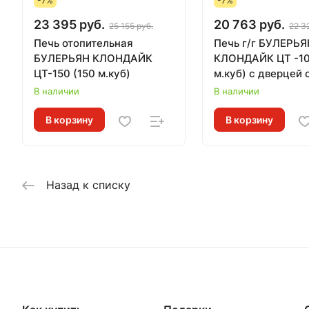
-7%
-7%
23 395 руб.
20 763 руб.
25 155 руб.
22 3
Печь отопительная
Печь г/г БУЛЕРЬЯ
БУЛЕРЬЯН КЛОНДАЙК
КЛОНДАЙК ЦТ -100С, (100
ЦТ-150 (150 м.куб)
м.куб) с дверцей 
стеклом
В наличии
В наличии
В корзину
В корзину
Назад к списку