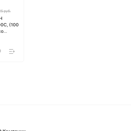
25 руб.
Н
со