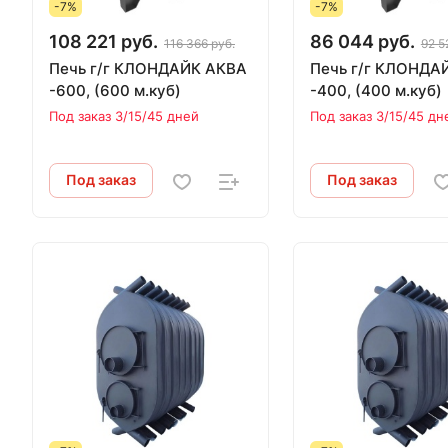
-7%
-7%
108 221 руб.
86 044 руб.
116 366 руб.
92 5
Печь г/г КЛОНДАЙК АКВА
Печь г/г КЛОНДА
-600, (600 м.куб)
-400, (400 м.куб)
Под заказ 3/15/45 дней
Под заказ 3/15/45 дн
Под заказ
Под заказ