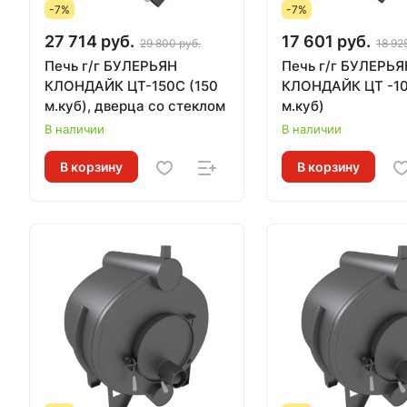
-7%
-7%
27 714 руб.
17 601 руб.
29 800 руб.
18 92
Печь г/г БУЛЕРЬЯН
Печь г/г БУЛЕРЬЯ
КЛОНДАЙК ЦТ-150С (150
КЛОНДАЙК ЦТ -100, (100
м.куб), дверца со стеклом
м.куб)
В наличии
В наличии
В корзину
В корзину