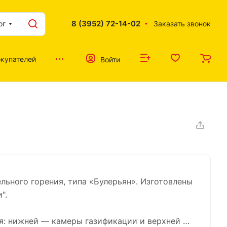
8 (3952) 72-14-02
ог
Заказать звонок
купателей
Войти
льного горения, типа «Булерьян». Изготовлены
".
ия: нижней — камеры газификации и верхней —