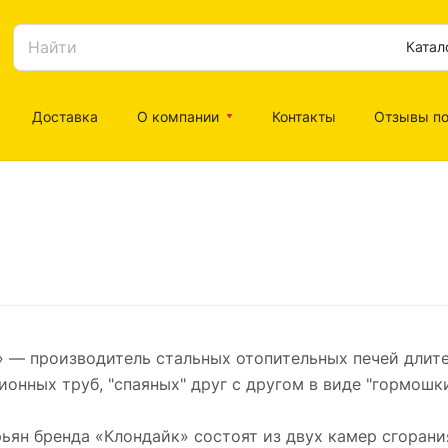
Катал
Доставка
О компании
Контакты
Отзывы по
 — производитель стальных отопительных печей длите
ионных труб, "спаяных" друг с другом в виде "гормошки
ьян бренда «Клондайк» состоят из двух камер сгоран