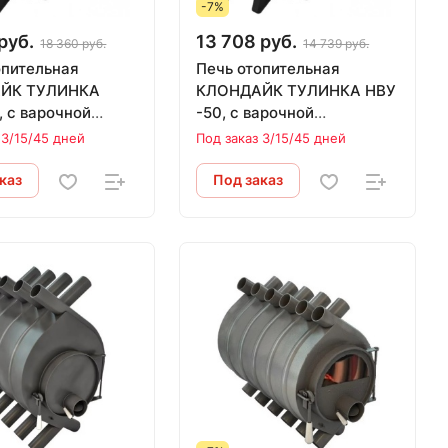
-7%
руб.
13 708 руб.
18 360 руб.
14 739 руб.
опительная
Печь отопительная
ЙК ТУЛИНКА
КЛОНДАЙК ТУЛИНКА НВУ
, с варочной
-50, с варочной
поверхностью (100 м.куб.)
поверхностью (50 м.куб.)
 3/15/45 дней
Под заказ 3/15/45 дней
каз
Под заказ