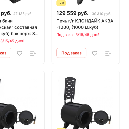
-7%
 руб.
129 559 руб.
47 135 руб.
139 310 руб.
я бани
Печь г/г КЛОНДАЙК АКВА
нская" составная
-1000, (1000 м.куб)
.куб) бак нерж 85
Под заказ 3/15/45 дней
 3/15/45 дней
каз
Под заказ