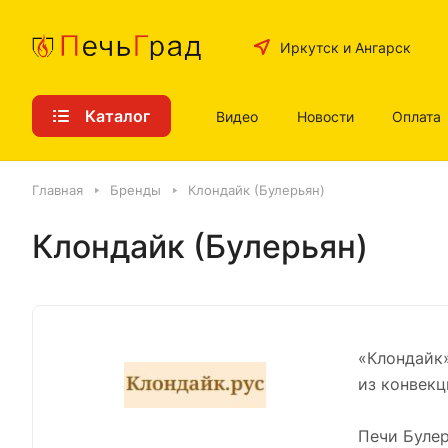
Иркутск и Ангарск
Каталог
Видео
Новости
Оплата
Главная
Бренды
Клондайк (Булерьян)
Клондайк (Булерьян)
«Клондайк»
из конвекц
Печи Булер