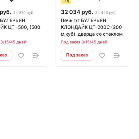
-7%
руб.
32 034 руб.
44 870 руб.
34 445 руб.
г БУЛЕРЬЯН
Печь г/г БУЛЕРЬЯН
0, (500
КЛОНДАЙК ЦТ-200С (200
м.куб), дверца со стеклом
 3/15/45 дней
Под заказ 3/15/45 дней
каз
Под заказ