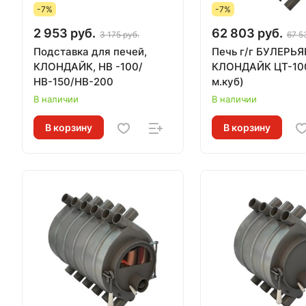
-7%
-7%
2 953 руб.
62 803 руб.
3 175 руб.
67 5
Подставка для печей,
Печь г/г БУЛЕРЬЯ
КЛОНДАЙК, НВ -100/
КЛОНДАЙК ЦТ-100
НВ-150/НВ-200
м.куб)
В наличии
В наличии
В корзину
В корзину