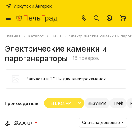
Иркутск и Ангарск
Главная
Каталог
Печи
Электрические каменки и паро
Электрические каменки и
парогенераторы
16 товаров
Запчасти и ТЭНы для электрокаменок
Производитель:
ТЕПЛОДАР
ВЕЗУВИЙ
ТМФ
Фильтр
Сначала дешевые