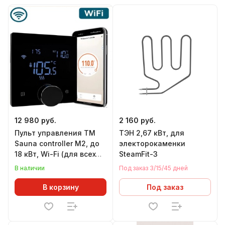
12 980 руб.
2 160 руб.
Пульт управления ТМ
ТЭН 2,67 кВт, для
Sauna controller M2, до
электорокаменки
18 кВт, Wi-Fi (для всех
SteamFit-3
электрокаменок)
В наличии
Под заказ 3/15/45 дней
В корзину
Под заказ