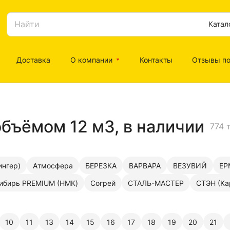
Катал
Доставка
О компании
Контакты
Отзывы по
бъёмом 12 м3, в наличии
774 
нгер)
Атмосфера
БЕРЕЗКА
ВАРВАРА
ВЕЗУВИЙ
ЕР
ибирь PREMIUM (НМК)
Согрей
СТАЛЬ-МАСТЕР
СТЭН (Ка
10
11
13
14
15
16
17
18
19
20
21