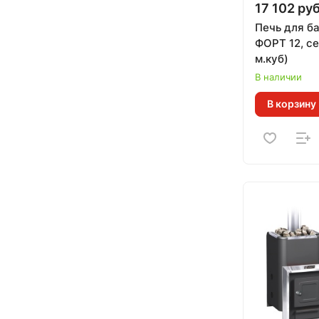
17 102 руб
Печь для б
ФОРТ 12, се
м.куб)
В наличии
В корзину