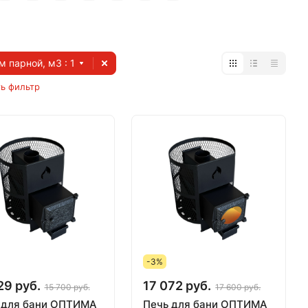
м парной, м3
: 1
ь фильтр
-3%
29 руб.
17 072 руб.
15 700 руб.
17 600 руб.
 для бани ОПТИМА
Печь для бани ОПТИМА