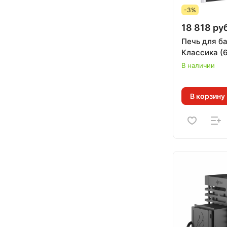
-3%
18 818 руб
Печь для б
Классика (6
В наличии
В корзину