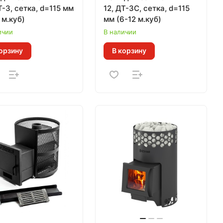
Т-3, сетка, d=115 мм
12, ДТ-3С, сетка, d=115
 м.куб)
мм (6-12 м.куб)
ичии
В наличии
орзину
В корзину