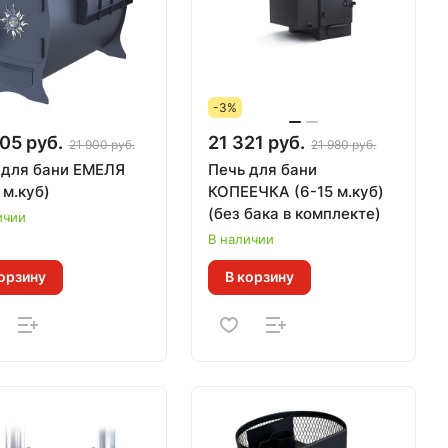
-3%
05 руб.
21 321 руб.
21 900 руб.
21 980 руб.
 для бани ЕМЕЛЯ
Печь для бани
 м.куб)
КОПЕЕЧКА (6-15 м.куб)
(без бака в комплекте)
ичии
В наличии
орзину
В корзину