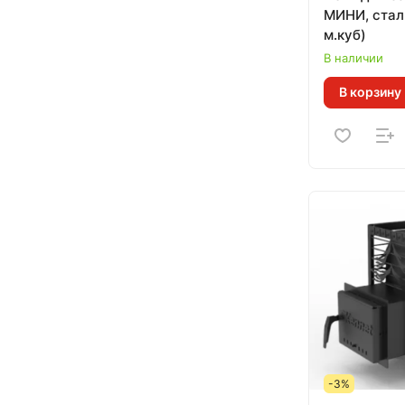
МИНИ, сталь
м.куб)
В наличии
В корзину
-3%