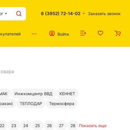
8 (3952) 72-14-02
ог
Заказать звонок
купателей
Войти
товара
МАК
Инжкомцентр ВВД
КЕННЕТ
ракан)
ТЕПЛОДАР
Термосфера
22
23
24
25
26
27
28
Показать еще