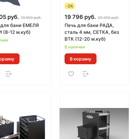
-2%
05 руб.
19 796 руб.
19 900 руб.
20 200 руб.
 для бани ЕМЕЛЯ
Печь для бани РАДА,
 (8-12 м.куб)
сталь 4 мм, СЕТКА, без
ВТК (12-20 м.куб)
ичии
В наличии
орзину
В корзину