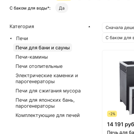
С баком для воды*:
Да
Категория
Сначала деш
С баком для 
Печи
Печи для бани и сауны
Печи-камины
Печи отопительные
Электрические каменки и
парогенераторы
Печи для сжигания мусора
Печи для японских бань,
парогенераторы
-2%
Комплектующие для печей
14 191 руб
Печь для б