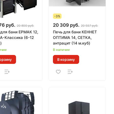
-3%
76 руб.
20 309 руб.
20 800 руб.
20 937 руб.
 для бани ЕРМАК 12,
Печь для бани КЕННЕТ
А-Классика (6-12
ОПТИМА 14, СЕТКА,
)
антрацит (14 м.куб)
ичии
В наличии
орзину
В корзину