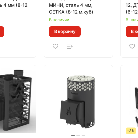
 4 мм (8-12
МИНИ, сталь 4 мм,
12, Д
СЕТКА (8-12 м.куб)
(6-12
В наличии
В нал
В корзину
В к
-3%