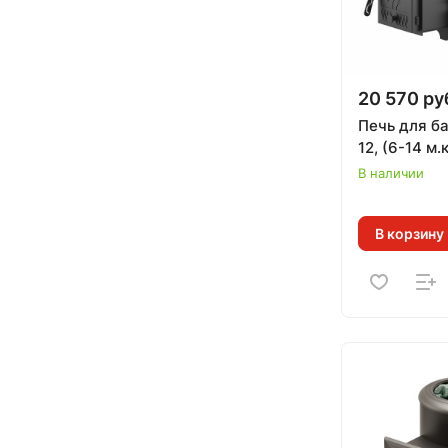
20 570 ру
Печь для б
12, (6-14 м.
В наличии
В корзину