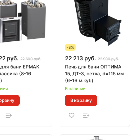
-3%
22 руб.
22 213 руб.
22 600 руб.
22 900 руб.
 для бани ЕРМАК
Печь для бани ОПТИМА
лассика (8-16
15, ДТ-3, сетка, d=115 мм
)
(6-16 м.куб)
ичии
В наличии
орзину
В корзину