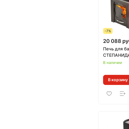
-7%
20 088 ру
Печь для б
СТЕПАНИДА
В наличии
В корзину