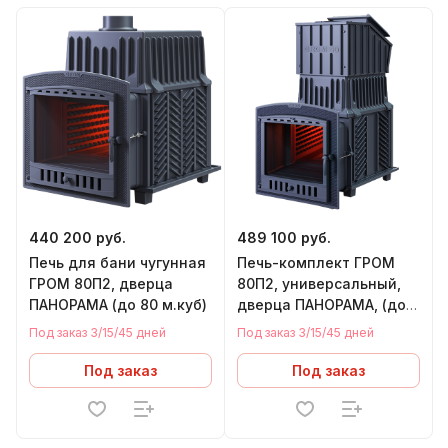
440 200 руб.
489 100 руб.
Печь для бани чугунная
Печь-комплект ГРОМ
ГРОМ 80П2, дверца
80П2, универсальный,
ПАНОРАМА (до 80 м.куб)
дверца ПАНОРАМА, (до
80 м.куб), в комплекте:
Под заказ 3/15/45 дней
Под заказ 3/15/45 дней
печь, короб, дверца
Под заказ
Под заказ