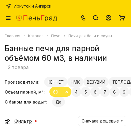
Иркутск и Ангарск
Главная
Каталог
Печи
Печи для бани и сауны
Банные печи для парной
объёмом 60 м3, в наличии
2 товара
Производители:
КЕННЕТ
НМК
ВЕЗУВИЙ
ТЕПЛОД
Объём парной, м³:
60
4
5
6
7
8
9
С баком для воды*:
Да
Фильтр
Сначала дешевые