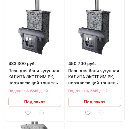
433 300 руб.
450 700 руб.
Печь для бани чугунная
Печь для бани чугунная
КАЛИТА ЭКСТРИМ РК,
КАЛИТА ЭКСТРИМ РК,
нержавеющий тоннель,
нержавеющий тоннель,
дверца со стеклом,
чугунная дверца
Под заказ 3/15/45 дней
Под заказ 3/15/45 дней
СЕРПЕНТИНИТ БАРХАТ
ПАНОРАМА,
(18-34 м.куб)
СЕРПЕНТИНИТ БАРХАТ
Под заказ
Под заказ
(18-34 м.куб)