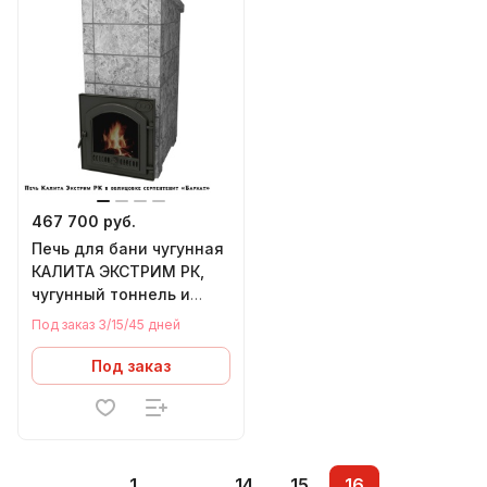
467 700 руб.
Печь для бани чугунная
КАЛИТА ЭКСТРИМ РК,
чугунный тоннель и
чугунная дверца
Под заказ 3/15/45 дней
ПАНОРАМА
СЕРПЕНТИНИТ БАРХАТ
Под заказ
(18-34м.куб)
1
...
14
15
16